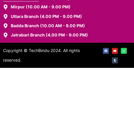
Mirpur (10.00 AM - 9.00 PM)
Uttara Branch (4.00 PM - 9.00 PM)
Badda Branch (10.00 AM - 9.00 PM)
Jatrabari Branch (4.00 PM - 9.00 PM)
Copyright © TechBindu 2024. All rights
reserved.