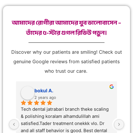
আমাদের রোগীরা আমাদের খুব ভালোবাসেন –
তাঁদের ৫-স্টার গুগল রিভিউ পড়ুন।
Discover why our patients are smiling! Check out
genuine Google reviews from satisfied patients
who trust our care.
bokul A.
2 years ago
 
Tech dental jatrabari branch theke scaling 
 
& polishing koralam alhamdulillah ami 
h. 
satisfied.Tader treatment onekkk vlo. Dr 
and all staff behavior is good. Best dental 