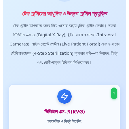
টেক ডেন্টালের আধুনিক ও উন্নত ডেন্টাল প্রযুক্তি
টেক ডেন্টাল আপনাদের জন্য নিয়ে এসেছে অত্যাধুনিক ডেন্টাল কেয়ার। আমরা
ডিজিটাল এক্স-রে (Digital X-Ray), ইন্ট্রা-ওরাল ক্যামেরা (Intraoral
Cameras), লাইভ পেশেন্ট পোর্টাল (Live Patient Portal) এবং ৪-ধাপের
স্টেরিলাইজেশন (4-Step Sterilization) ব্যবহার করি—যা নিরাপদ, নির্ভুল
এবং রোগী-বান্ধব চিকিৎসা নিশ্চিত করে।
1
ডিজিটাল এক্স-রে (RVG)
তাৎক্ষণিক ও নির্ভুল ইমেজিং