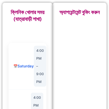
ক্লিনিক খোলার সময়
অ্যাপয়েন্টমেন্ট বুকিং করুন
(যাত্রাবাড়ী শাখা)
Jatrabari
4:00
PM
Saturday
–
9:00
PM
4:00
PM