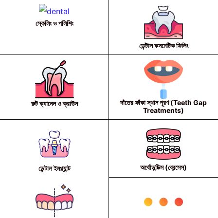
স্কেলিং ও পলিশিং
ডেন্টাল কসমেটিক ফিলিং
দাঁতের ফাঁকা স্থান পূরণ (Teeth Gap
রুট ক্যানেল ও ক্রাউন
Treatments)
অর্থোডন্টিক্স (ব্রেসেস)
ডেন্টাল ইমপ্ল্যান্ট