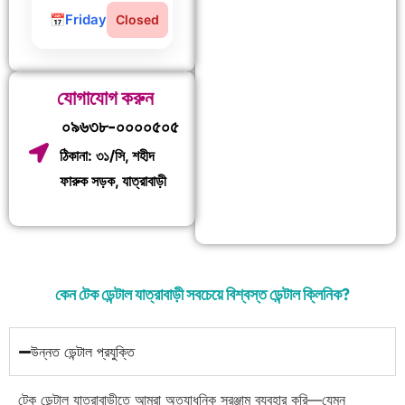
Friday
Closed
যোগাযোগ করুন
০৯৬৩৮-০০০০৫০৫
ঠিকানা: ৩১/সি, শহীদ
ফারুক সড়ক, যাত্রাবাড়ী
কেন টেক ডেন্টাল যাত্রাবাড়ী সবচেয়ে বিশ্বস্ত ডেন্টাল ক্লিনিক?
উন্নত ডেন্টাল প্রযুক্তি
টেক ডেন্টাল যাত্রাবাড়ীতে আমরা অত্যাধুনিক সরঞ্জাম ব্যবহার করি—যেমন