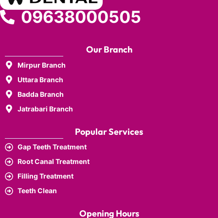
09638000505
Our Branch
Mirpur Branch
Uttara Branch
Badda Branch
Jatrabari Branch
Popular Services
Gap Teeth Treatment
Root Canal Treatment
Filling Treatment
Teeth Clean
Opening Hours