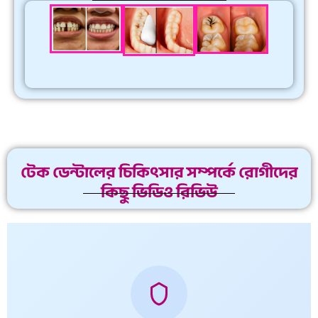
টেক ডেন্টালের চিকিৎসার সম্পর্কে রোগীদের
কিছু ভিডিও রিভিউ