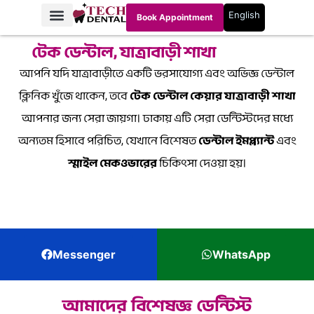
English
Book Appointment
টেক ডেন্টাল, যাত্রাবাড়ী শাখা
আপনি যদি যাত্রাবাড়ীতে একটি ভরসাযোগ্য এবং অভিজ্ঞ ডেন্টাল
ক্লিনিক খুঁজে থাকেন, তবে
টেক ডেন্টাল কেয়ার যাত্রাবাড়ী শাখা
আপনার জন্য সেরা জায়গা। ঢাকায় এটি সেরা ডেন্টিস্টদের মধ্যে
অন্যতম হিসাবে পরিচিত, যেখানে বিশেষত
ডেন্টাল ইমপ্ল্যান্ট
এবং
স্মাইল মেকওভারের
চিকিৎসা দেওয়া হয়।
Messenger
WhatsApp
আমাদের বিশেষজ্ঞ ডেন্টিস্ট