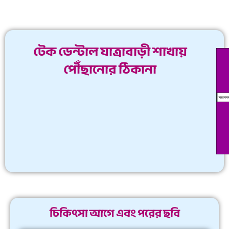
টেক ডেন্টাল যাত্রাবাড়ী শাখায়
পৌঁছানোর ঠিকানা
চিকিৎসা আগে এবং পরের ছবি