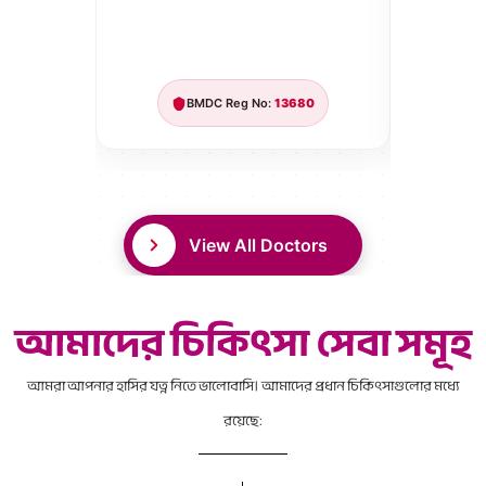
Over 23
BMDC Reg No:
13680
View All Doctors
আমাদের চিকিৎসা সেবা সমূহ
আমরা আপনার হাসির যত্ন নিতে ভালোবাসি। আমাদের প্রধান চিকিৎসাগুলোর মধ্যে
রয়েছে: