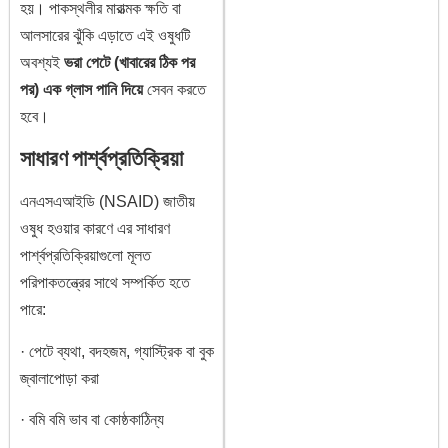
হয়। পাকস্থলীর মারাত্মক ক্ষতি বা
আলসারের ঝুঁকি এড়াতে এই ওষুধটি
অবশ্যই
ভরা পেটে (খাবারের ঠিক পর
পর) এক গ্লাস পানি দিয়ে
সেবন করতে
হবে।
সাধারণ পার্শ্বপ্রতিক্রিয়া
এনএসএআইডি (NSAID) জাতীয়
ওষুধ হওয়ার কারণে এর সাধারণ
পার্শ্বপ্রতিক্রিয়াগুলো মূলত
পরিপাকতন্ত্রের সাথে সম্পর্কিত হতে
পারে:
· পেটে ব্যথা, বদহজম, গ্যাস্ট্রিক বা বুক
জ্বালাপোড়া করা
· বমি বমি ভাব বা কোষ্ঠকাঠিন্য