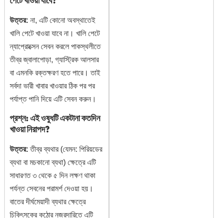
পেটে খাওয়া যাবে?
উত্তর:
না, এটি কোনো অবস্থাতেই
খালি পেটে খাওয়া যাবে না। খালি পেটে
ন্যাপ্রোক্সেন সেবন করলে পাকস্থলীতে
তীব্র জ্বালাপোড়া, গ্যাস্ট্রিক আলসার
বা এমনকি রক্তক্ষরণ হতে পারে। তাই
সর্বদা ভারী খাবার খাওয়ার ঠিক পর পর
পর্যাপ্ত পানি দিয়ে এটি সেবন করুন।
প্রশ্ন: এই ওষুধটি একটানা কতদিন
খাওয়া নিরাপদ?
উত্তর:
তীব্র ব্যথার (যেমন: পিরিয়ডের
ব্যথা বা মচকানো ব্যথা) ক্ষেত্রে এটি
সাধারণত ৩ থেকে ৫ দিন লক্ষণ থাকা
পর্যন্ত সেবনের পরামর্শ দেওয়া হয়।
বাতের দীর্ঘমেয়াদী ব্যথার ক্ষেত্রে
চিকিৎসকের কঠোর নজরদারিতে এটি