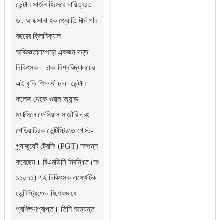
ডেন্টাল সার্জন হিসেবে দায়িত্বরত
ডা. আফসানা হক জ্যোতি দীর্ঘ পাঁচ
বছরের ক্লিনিক্যাল
অভিজ্ঞতাসম্পন্ন একজন দন্ত
চিকিৎসক। ঢাকা বিশ্ববিদ্যালয়ের
এই কৃতি শিক্ষার্থী ঢাকা ডেন্টাল
কলেজ থেকে ওরাল অ্যান্ড
ম্যাক্সিলোফেসিয়াল সার্জারি এবং
পেডিয়াট্রিক ডেন্টিস্ট্রিতে পোস্ট-
গ্র্যাজুয়েট ট্রেনিং (PGT) সম্পন্ন
করেছেন। বিএমডিসি নিবন্ধিত (নং
১১০৭১) এই চিকিৎসক এস্থেটিক
ডেন্টিস্ট্রিতেও বিশেষভাবে
প্রশিক্ষণপ্রাপ্ত। তিনি অত্যন্ত