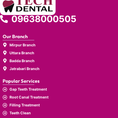
09638000505
Our Branch
Mirpur Branch
Uttara Branch
Badda Branch
Jatrabari Branch
Popular Services
Gap Teeth Treatment
Root Canal Treatment
Filling Treatment
Teeth Clean