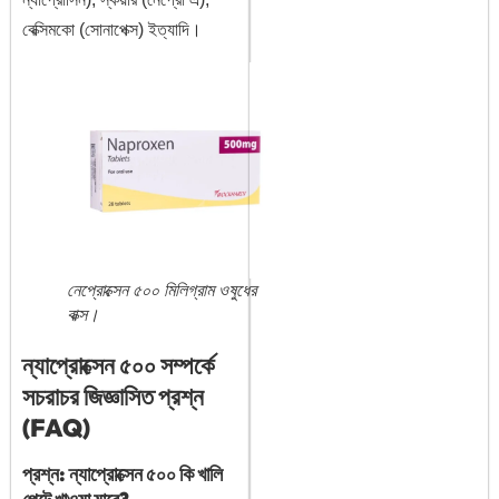
বেক্সিমকো (সোনাপেক্স) ইত্যাদি।
নেপ্রোক্সেন ৫০০ মিলিগ্রাম ওষুধের
বাক্স।
ন্যাপ্রোক্সেন ৫০০ সম্পর্কে
সচরাচর জিজ্ঞাসিত প্রশ্ন
(FAQ)
প্রশ্ন: ন্যাপ্রোক্সেন ৫০০ কি খালি