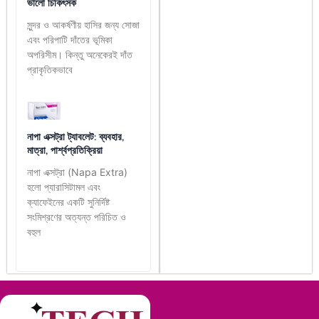
ভালো চিকিৎসক
সুন্দর ও আকর্ষণীয় হাসির জন্য সোজা
এবং পরিপাটি দাঁতের ভূমিকা
অপরিসীম। কিন্তু অনেকেরই দাঁত
প্রাকৃতিকভাবে
নাপা এক্সট্রা ট্যাবলেট: ব্যবহার,
মাত্রা, পার্শ্বপ্রতিক্রিয়া
নাপা এক্সট্রা (Napa Extra)
হলো প্যারাসিটামল এবং
ক্যাফেইনের একটি সুনির্দিষ্ট
সংমিশ্রণের অত্যন্ত পরিচিত ও
বহুল