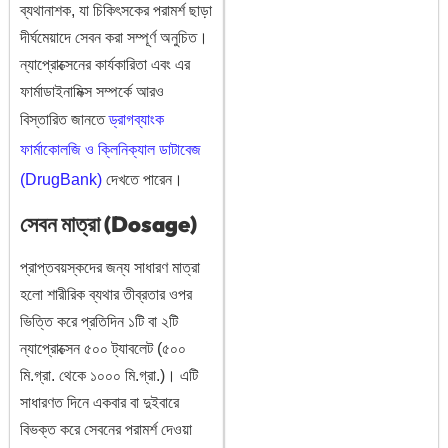
ব্যথানাশক, যা চিকিৎসকের পরামর্শ ছাড়া
দীর্ঘমেয়াদে সেবন করা সম্পূর্ণ অনুচিত।
ন্যাপ্রোক্সেনের কার্যকারিতা এবং এর
ফার্মাডাইনামিক্স সম্পর্কে আরও
বিস্তারিত জানতে
ড্রাগব্যাংক
ফার্মাকোলজি ও ক্লিনিক্যাল ডাটাবেজ
(DrugBank)
দেখতে পারেন।
সেবন মাত্রা (Dosage)
প্রাপ্তবয়স্কদের জন্য সাধারণ মাত্রা
হলো শারীরিক ব্যথার তীব্রতার ওপর
ভিত্তি করে প্রতিদিন ১টি বা ২টি
ন্যাপ্রোক্সেন ৫০০ ট্যাবলেট (৫০০
মি.গ্রা. থেকে ১০০০ মি.গ্রা.)। এটি
সাধারণত দিনে একবার বা দুইবারে
বিভক্ত করে সেবনের পরামর্শ দেওয়া