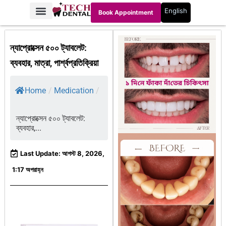
English
Book Appointment
ন্যাপ্রোক্সেন ৫০০ ট্যাবলেট:
ব্যবহার, মাত্রা, পার্শ্বপ্রতিক্রিয়া
Home
/
Medication
/
ন্যাপ্রোক্সেন ৫০০ ট্যাবলেট:
ব্যবহার,...
Last Update: আগস্ট 8, 2026,
1:17 অপরাহ্ন