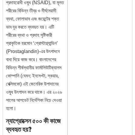
প্রদাহরোধী ওষুধ (NSAID), যা মূলত
শরীরের বিভিন্ন তীব্র ও দীর্ঘমেয়াদী
ব্যথা, ফোলাভাব এবং জয়েন্টের শক্ত
ভাব দূর করতে ব্যবহৃত হয়। এটি
শরীরের ব্যথা ও প্রদাহ সৃষ্টিকারী
প্রাকৃতিক হরমোন ‘প্রোস্টাগ্ল্যান্ডিন’
(Prostaglandin)-এর উৎপাদনে
বাধা দিয়ে কাজ করে। বাংলাদেশের
বিভিন্ন শীর্ষস্থানীয় ফার্মাসিউটিক্যালস
কোম্পানি (যেমন: ইনসেপ্টা, স্কয়ার,
বেক্সিমকো) এই জেনেরিক উপাদানের
ওষুধ উৎপাদন করে থাকে। এর ২০২৬
সালের আপডেট নির্দেশিকা নিচে দেওয়া
হলো।
ন্যাপ্রোক্সেন ৫০০ কী কাজে
ব্যবহৃত হয়?