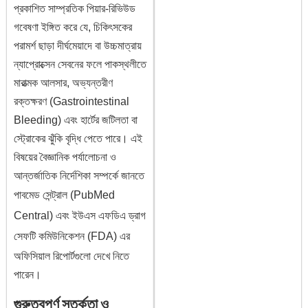
প্রকাশিত সাম্প্রতিক পিয়ার-রিভিউড
গবেষণা ইঙ্গিত করে যে, চিকিৎসকের
পরামর্শ ছাড়া দীর্ঘমেয়াদে বা উচ্চমাত্রায়
ন্যাপ্রোক্সেন সেবনের ফলে পাকস্থলীতে
মারাত্মক আলসার, অভ্যন্তরীণ
রক্তক্ষরণ (Gastrointestinal
Bleeding) এবং হার্টের জটিলতা বা
স্ট্রোকের ঝুঁকি বৃদ্ধি পেতে পারে। এই
বিষয়ের বৈজ্ঞানিক পর্যালোচনা ও
আন্তর্জাতিক নির্দেশিকা সম্পর্কে জানতে
পাবমেড সেন্ট্রাল (PubMed
Central)
এবং
ইউএস এফডিএ ড্রাগ
সেফটি কমিউনিকেশন (FDA)
এর
অফিসিয়াল রিপোর্টগুলো দেখে নিতে
পারেন।
গুরুত্বপূর্ণ সতর্কতা ও