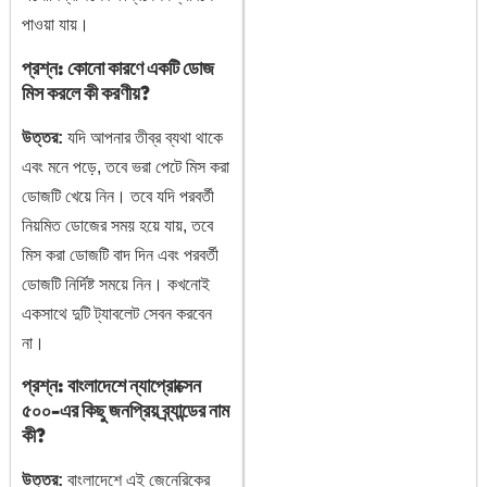
পাওয়া যায়।
প্রশ্ন: কোনো কারণে একটি ডোজ
মিস করলে কী করণীয়?
উত্তর:
যদি আপনার তীব্র ব্যথা থাকে
এবং মনে পড়ে, তবে ভরা পেটে মিস করা
ডোজটি খেয়ে নিন। তবে যদি পরবর্তী
নিয়মিত ডোজের সময় হয়ে যায়, তবে
মিস করা ডোজটি বাদ দিন এবং পরবর্তী
ডোজটি নির্দিষ্ট সময়ে নিন। কখনোই
একসাথে দুটি ট্যাবলেট সেবন করবেন
না।
প্রশ্ন: বাংলাদেশে ন্যাপ্রোক্সেন
৫০০-এর কিছু জনপ্রিয় ব্র্যান্ডের নাম
কী?
উত্তর:
বাংলাদেশে এই জেনেরিকের