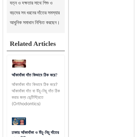
যত্ন ও দক্ষতার সাথে শিশু ও
বড়দের সব ধরনের দাঁতের সমস্যার
আধুনিক সমাধান নিশ্চিত করছেন।
Related Articles
আঁকাবাঁকা দাঁত কিভাবে ঠিক করে?
আঁকাবাঁকা দাঁত কিভাবে ঠিক করে?
আঁকাবাঁকা দাঁত বা উঁচু-নিচু দাঁত ঠিক
করার জন্য ডেন্টিস্ট্রিতে
(Orthodontics)
ঢাকায় আঁকাবাঁকা ও উঁচু-নিচু দাঁতের