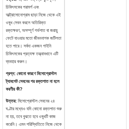
চিকিৎসকের পরামর্শ এবং
আল্ট্রাসোনোগ্রাম ছাড়া নিজে থেকে এই
ওষুধ সেবন করলে অতিরিক্ত
রক্তক্ষরণ, অসম্পূর্ণ গর্ভপাত বা জরায়ু
ফেটে যাওয়ার মতো জীবননাশক জটিলতা
হতে পারে। সর্বদা একজন গাইনি
চিকিৎসকের প্রত্যক্ষ তত্ত্বাবধানে এটি
ব্যবহার করুন।
প্রশ্ন: কোনো কারণে মিসোপ্রোস্টল
ট্যাবলেট সেবনের পর রক্তপাত না হলে
করণীয় কী?
উত্তর:
মিসোপ্রোস্টল সেবনের ২৪
ঘণ্টার মধ্যেও যদি কোনো রক্তপাত শুরু
না হয়, তবে বুঝতে হবে ওষুধটি কাজ
করেনি। এমন পরিস্থিতিতে নিজে থেকে