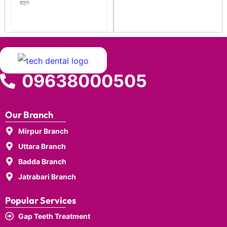
বহুল
09638000505
Our Branch
Mirpur Branch
Uttara Branch
Badda Branch
Jatrabari Branch
Popular Services
Gap Teeth Treatment