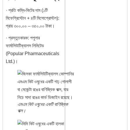
· প্রতি কম্বি-কিটের দাম (১টি
মিফেপ্রিস্টোন + ৪টি মিসোপ্রোস্টল):
প্রায় ৩০০.০০ – ৩৫০.০০ টাকা।
· প্রস্তুতকারক: পপুলার
ফার্মাসিউটিক্যালস লিমিটেড
(Popular Pharmaceuticals
Ltd.)।
এমএম কিট ওষুধের একটি বাণিজ্যিক
বাক্স।