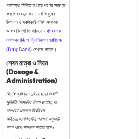
গর্ভাবস্থা নিশ্চিত হওয়ার পর তা সমাপ্ত
করতে ব্যবহৃত হয়। এই ওষুধের
উপাদান ও ফার্মাডাইনামিক্স সম্পর্কে
আরও বিস্তারিত জানতে
ড্রাগব্যাংক
ফার্মাকোলজি ও ক্লিনিক্যাল ডাটাবেজ
(DrugBank)
দেখতে পারেন।
সেবন মাত্রা ও নিয়ম
(Dosage &
Administration)
বিশেষ দ্রষ্টব্য: এটি সেবনের একটি
সুনির্দিষ্ট বৈজ্ঞানিক নিয়ম রয়েছে, যা
অবশ্যই একজন নিবন্ধিত
গাইনোকোলজিস্টের পরামর্শ অনুযায়ী
ধাপে ধাপে সম্পন্ন করতে হবে।