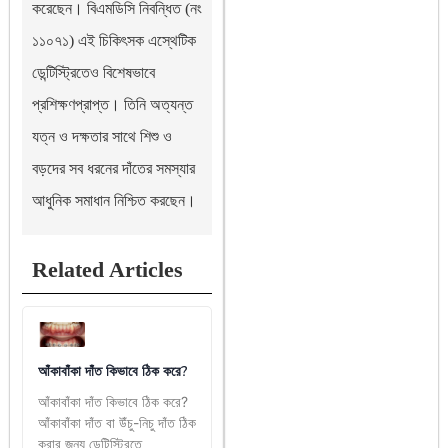
করেছেন। বিএমডিসি নিবন্ধিত (নং
১১০৭১) এই চিকিৎসক এস্থেটিক
ডেন্টিস্ট্রিতেও বিশেষভাবে
প্রশিক্ষণপ্রাপ্ত। তিনি অত্যন্ত
যত্ন ও দক্ষতার সাথে শিশু ও
বড়দের সব ধরনের দাঁতের সমস্যার
আধুনিক সমাধান নিশ্চিত করছেন।
Related Articles
আঁকাবাঁকা দাঁত কিভাবে ঠিক করে?
আঁকাবাঁকা দাঁত কিভাবে ঠিক করে?
আঁকাবাঁকা দাঁত বা উঁচু-নিচু দাঁত ঠিক
করার জন্য ডেন্টিস্ট্রিতে