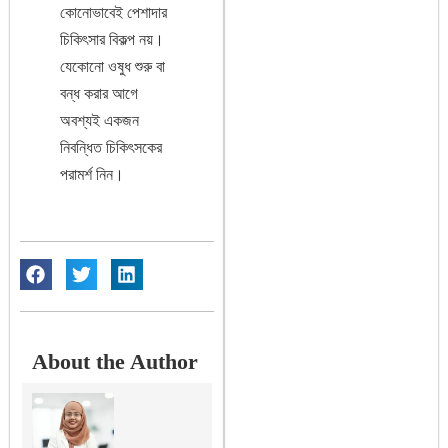
কোনোভাবেই পেশাদার
চিকিৎসার বিকল্প নয়।
যেকোনো ওষুধ শুরু বা
বন্ধ করার আগে
অবশ্যই একজন
নিবন্ধিত চিকিৎসকের
পরামর্শ নিন।
About the Author