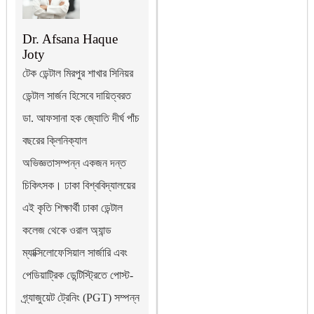
Dr. Afsana Haque
Joty
টেক ডেন্টাল মিরপুর শাখার সিনিয়র
ডেন্টাল সার্জন হিসেবে দায়িত্বরত
ডা. আফসানা হক জ্যোতি দীর্ঘ পাঁচ
বছরের ক্লিনিক্যাল
অভিজ্ঞতাসম্পন্ন একজন দন্ত
চিকিৎসক। ঢাকা বিশ্ববিদ্যালয়ের
এই কৃতি শিক্ষার্থী ঢাকা ডেন্টাল
কলেজ থেকে ওরাল অ্যান্ড
ম্যাক্সিলোফেসিয়াল সার্জারি এবং
পেডিয়াট্রিক ডেন্টিস্ট্রিতে পোস্ট-
গ্র্যাজুয়েট ট্রেনিং (PGT) সম্পন্ন