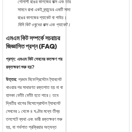
মিমি কিট ওষুধের বাক্স এবং প্যাকেট।
এমএম কিট সম্পর্কে সচরাচর
জিজ্ঞাসিত প্রশ্ন (FAQ)
প্রশ্ন: এমএম কিট সেবনের কতক্ষণ পর
রক্তক্ষরণ শুরু হয়?
উত্তর:
প্রথম মিফেপ্রিস্টোন ট্যাবলেট
খাওয়ার পর সাধারণত রক্তপাত হয় না বা
হালকা ফোঁটা ফোঁটা হতে পারে। তবে
দ্বিতীয় ধাপের মিসোপ্রোস্টল ট্যাবলেট
সেবনের ১ থেকে ৪ ঘণ্টার মধ্যে তীব্র
তলপেটে ব্যথা এবং ভারী রক্তক্ষরণ শুরু
হয়, যা গর্ভপাত প্রক্রিয়ার অত্যন্ত