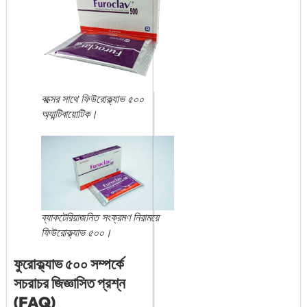
বক্সের সাথে ফিউরোক্ল্যাভ ৫০০
অ্যান্টিবায়োটিক।
ব্যাকটেরিয়াজনিত সংক্রমণ নিরাময়ে
ফিউরোক্ল্যাভ ৫০০।
ফুরোক্ল্যাভ ৫০০ সম্পর্কে
সচরাচর জিজ্ঞাসিত প্রশ্ন
(FAQ)