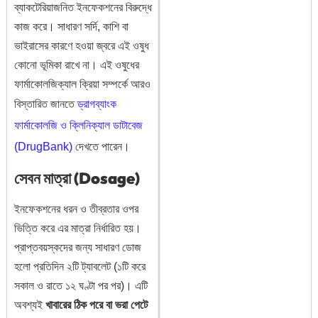
ব্যাকটেরিয়াজনিত ইনফেকশনের বিরুদ্ধে
কাজ করে। সাধারণ সর্দি, কাশি বা
ভাইরাসের কারণে হওয়া জ্বরে এই ওষুধ
কোনো ভূমিকা রাখে না। এই ওষুধের
ফার্মাকোলজিক্যাল ক্রিয়া সম্পর্কে আরও
বিস্তারিত জানতে
ড্রাগব্যাংক
ফার্মাকোলজি ও ক্লিনিক্যাল ডাটাবেজ
(DrugBank)
দেখতে পারেন।
সেবন মাত্রা (Dosage)
ইনফেকশনের ধরন ও তীব্রতার ওপর
ভিত্তি করে এর মাত্রা নির্ধারিত হয়।
প্রাপ্তবয়স্কদের জন্য সাধারণ ডোজ
হলো প্রতিদিন ২টি ট্যাবলেট (১টি করে
সকাল ও রাতে ১২ ঘণ্টা পর পর)। এটি
অবশ্যই
খাবারের ঠিক পরে বা ভরা পেটে