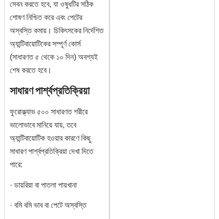
সেবন করতে হবে, যা ওষুধটির সঠিক
শোষণ নিশ্চিত করে এবং পেটের
অস্বস্তি কমায়। চিকিৎসকের নির্দেশিত
অ্যান্টিবায়োটিকের সম্পূর্ণ কোর্স
(সাধারণত ৫ থেকে ১০ দিন) অবশ্যই
শেষ করতে হবে।
সাধারণ পার্শ্বপ্রতিক্রিয়া
ফুরোক্ল্যাভ ৫০০ সাধারণত শরীরে
ভালোভাবে মানিয়ে যায়, তবে
অ্যান্টিবায়োটিক হওয়ার কারণে কিছু
সাধারণ পার্শ্বপ্রতিক্রিয়া দেখা দিতে
পারে:
· ডায়রিয়া বা পাতলা পায়খানা
· বমি বমি ভাব বা পেটে অস্বস্তি