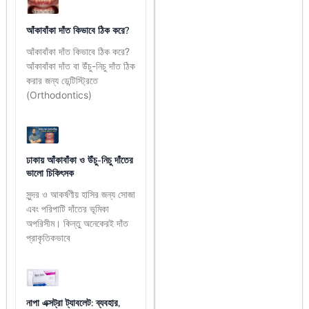
আঁকাবাঁকা দাঁত কিভাবে ঠিক করে?
আঁকাবাঁকা দাঁত কিভাবে ঠিক করে?
আঁকাবাঁকা দাঁত বা উঁচু-নিচু দাঁত ঠিক
করার জন্য ডেন্টিস্ট্রিতে
(Orthodontics)
ঢাকায় আঁকাবাঁকা ও উঁচু-নিচু দাঁতের
ভালো চিকিৎসক
সুন্দর ও আকর্ষণীয় হাসির জন্য সোজা
এবং পরিপাটি দাঁতের ভূমিকা
অপরিসীম। কিন্তু অনেকেরই দাঁত
প্রাকৃতিকভাবে
নাপা এক্সট্রা ট্যাবলেট: ব্যবহার,