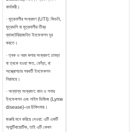
কার্যকরী।
· মূত্রনালীর সংক্রমণ (UTI): কিডনি,
মূত্রথলি বা মূত্রনালীর তীব্র
ব্যাকটেরিয়াজনিত ইনফেকশন দূর
করতে।
· ত্বক ও নরম কলার সংক্রমণ: চামড়া
বা ত্বকে হওয়া ক্ষত, ফোঁড়া, বা
অস্ত্রোপচার পরবর্তী ইনফেকশন
নিরাময়ে।
· অন্যান্য সংক্রমণ: কান ও গলার
ইনফেকশন এবং লাইম ডিজিজ (Lyme
disease)-এর চিকিৎসায়।
জরুরি মনে করিয়ে দেওয়া: এটি একটি
অ্যান্টিবায়োটিক, তাই এটি কেবল