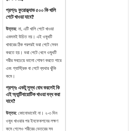
প্রশ্ন: ফুরোক্ল্যাভ ৫০০ কি খালি
পেটে খাওয়া যাবে?
উত্তর:
না, এটি খালি পেটে খাওয়া
একদমই উচিত নয়। এই ওষুধটি
খাবারের ঠিক পরপরই ভরা পেটে সেবন
করতে হয়। ভরা পেটে খেলে ওষুধটি
শরীর সবচেয়ে ভালো শোষণ করতে পারে
এবং গ্যাস্ট্রিক বা পেটে ব্যথার ঝুঁকি
কমে।
প্রশ্ন: একটু সুস্থ বোধ করলেই কি
এই অ্যান্টিবায়োটিক খাওয়া বন্ধ করা
যাবে?
উত্তর:
কোনোভাবেই না। ২-৩ দিন
ওষুধ খাওয়ার পর ইনফেকশনের লক্ষণ
কমে গেলেও শরীরের ভেতরের সব