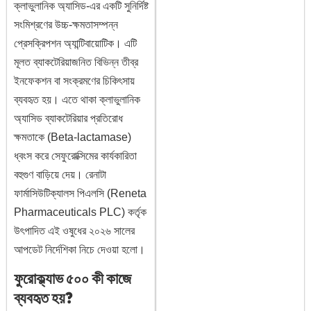
ক্লাভুলানিক অ্যাসিড-এর একটি সুনির্দিষ্ট
সংমিশ্রণের উচ্চ-ক্ষমতাসম্পন্ন
প্রেসক্রিপশন অ্যান্টিবায়োটিক। এটি
মূলত ব্যাকটেরিয়াজনিত বিভিন্ন তীব্র
ইনফেকশন বা সংক্রমণের চিকিৎসায়
ব্যবহৃত হয়। এতে থাকা ক্লাভুলানিক
অ্যাসিড ব্যাকটেরিয়ার প্রতিরোধ
ক্ষমতাকে (Beta-lactamase)
ধ্বংস করে সেফুরোক্সিমের কার্যকারিতা
বহুগুণ বাড়িয়ে দেয়। রেনাটা
ফার্মাসিউটিক্যালস পিএলসি (Reneta
Pharmaceuticals PLC) কর্তৃক
উৎপাদিত এই ওষুধের ২০২৬ সালের
আপডেট নির্দেশিকা নিচে দেওয়া হলো।
ফুরোক্ল্যাভ ৫০০ কী কাজে
ব্যবহৃত হয়?