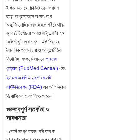
ইঙ্গিত করে যে, চিকিৎসকের পরামর্শ
ছাড়া অপ্রয়োজনে বা মাঝপথে
অ্যান্টিবায়োটিক বন্ধ করলে শরীরে থাকা
ব্যাকটেরিয়াগুলো আরও শক্তিশালী হয়ে
রেজিস্ট্যান্ট হয়ে ওঠে। এই বিষয়ের
বৈজ্ঞানিক পর্যালোচনা ও আন্তর্জাতিক
নির্দেশিকা সম্পর্কে জানতে
পাবমেড
সেন্ট্রাল (PubMed Central)
এবং
ইউএস এফডিএ ড্রাগ সেফটি
কমিউনিকেশন (FDA)
এর অফিসিয়াল
রিপোর্টগুলো দেখে নিতে পারেন।
গুরুত্বপূর্ণ সতর্কতা ও
সাবধানতা
· কোর্স সম্পূর্ণ করুন: বমি ভাব বা
ডায়রিয়ার কারণে চিকিৎসকের পরামর্শ