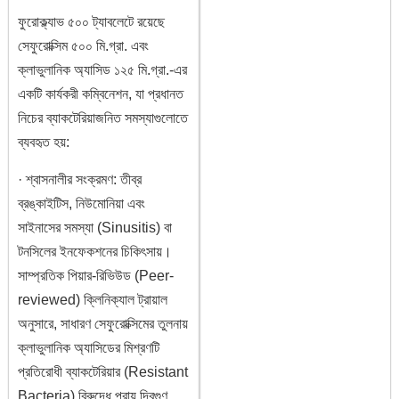
ফুরোক্ল্যাভ ৫০০ ট্যাবলেটে রয়েছে
সেফুরোক্সিম ৫০০ মি.গ্রা. এবং
ক্লাভুলানিক অ্যাসিড ১২৫ মি.গ্রা.-এর
একটি কার্যকরী কম্বিনেশন, যা প্রধানত
নিচের ব্যাকটেরিয়াজনিত সমস্যাগুলোতে
ব্যবহৃত হয়:
· শ্বাসনালীর সংক্রমণ: তীব্র
ব্রঙ্কাইটিস, নিউমোনিয়া এবং
সাইনাসের সমস্যা (Sinusitis) বা
টনসিলের ইনফেকশনের চিকিৎসায়।
সাম্প্রতিক পিয়ার-রিভিউড (Peer-
reviewed) ক্লিনিক্যাল ট্রায়াল
অনুসারে, সাধারণ সেফুরোক্সিমের তুলনায়
ক্লাভুলানিক অ্যাসিডের মিশ্রণটি
প্রতিরোধী ব্যাকটেরিয়ার (Resistant
Bacteria) বিরুদ্ধে প্রায় দ্বিগুণ