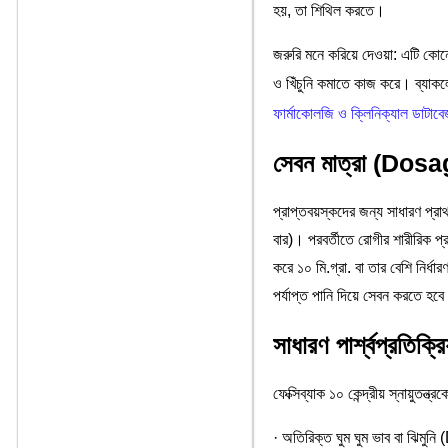
হয়, তা শিথিল করতে।
জরুরি মনে করিয়ে দেওয়া: এটি কোন
ও খিঁচুনি কমাতে কাজ করে। ব্যাকলো
ফার্মাকোলজি ও ক্লিনিক্যাল ডা
সেবন মাত্রা (Dos
প্রাপ্তবয়স্কদের জন্য সাধারণ প্রাথ
বার)। পরবর্তীতে রোগীর শারীরিক প্
করে ১০ মি.গ্রা. বা তার বেশি নির
পর্যাপ্ত পানি দিয়ে সেবন করতে হব
সাধারণ পার্শ্বপ্রতিক্রিয
ফেক্সিব্যাক ১০ কেন্দ্রীয় স্নায়ুতন্ত
· অতিরিক্ত ঘুম ঘুম ভাব বা ঝি