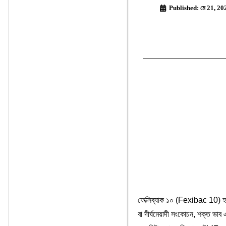
Published:
মে 21, 20
ফেক্সিব্যাক ১০ (Fexibac 10) হলো
বা দীর্ঘমেয়াদী সংকোচন, শক্ত ভাব 