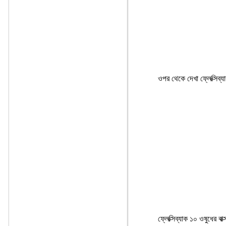
ওপর থেকে দেখা ফ্লেক্সিব্
ফ্লেক্সিব্যাক ১০ ওষুধের বা