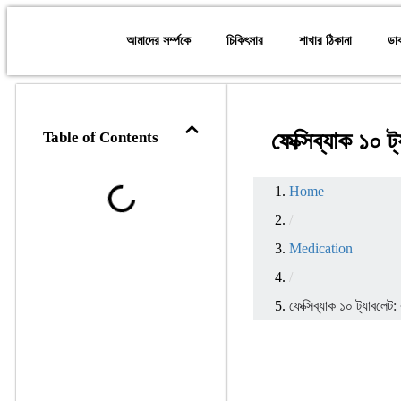
আমাদের সর্ম্পকে
চিকিৎসার
শাখার ঠিকানা
ডা
ফেক্সিব্যাক ১০ ট্
Table of Contents
Home
/
Medication
/
ফেক্সিব্যাক ১০ ট্যাবলেট: 