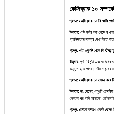
ফেক্সিব্যাক ১০ সম্পর
প্রশ্ন: ফেক্সিব্যাক ১০ কি খালি প
উত্তর:
এটি সর্বদা ভরা পেটে বা খ
গ্যাস্ট্রিকের সমস্যা দেখা দিতে পা
প্রশ্ন: এই ওষুধটি খেলে কি তীব্র 
উত্তর:
হ্যাঁ, ঝিমুনি এবং অতিরিক্ত
অনুভূত হতে পারে। শরীর ওষুধের 
প্রশ্ন: ফেক্সিব্যাক ১০ সেবন করে 
উত্তর:
না, যেহেতু ওষুধটি কেন্দ্রীয়
সেবনের পর গাড়ি চালানো, মোটরসাইকে
প্রশ্ন: কোনো কারণে একটি ডোজ 