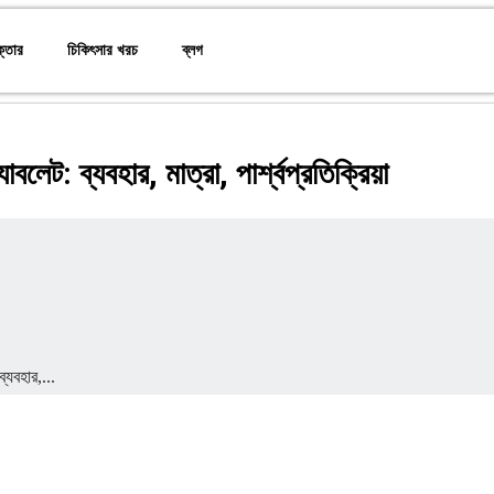
ক্তার
চিকিৎসার খরচ
ব্লগ
যাবলেট: ব্যবহার, মাত্রা, পার্শ্বপ্রতিক্রিয়া
ব্যবহার,...