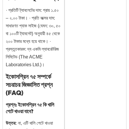
· প্রতিটি ট্যাবলেটের দাম: প্রায় ১.৫০
– ২.০০ টাকা। · প্রতি বক্সের দাম:
সাধারণত প্যাক সাইজ (যেমন: ৩০, ৫০
বা ১০০টি ট্যাবলেট) অনুযায়ী ৪৫ থেকে
২০০ টাকার মধ্যে হয়ে থাকে। ·
প্রস্তুতকারক: দ্য একমি ল্যাবরেটরিজ
লিমিটেড (The ACME
Laboratories Ltd.)।
ইকোসপ্রিন ৭৫ সম্পর্কে
সচরাচর জিজ্ঞাসিত প্রশ্ন
(FAQ)
প্রশ্ন: ইকোসপ্রিন ৭৫ কি খালি
পেটে খাওয়া যাবে?
উত্তর:
না, এটি খালি পেটে খাওয়া