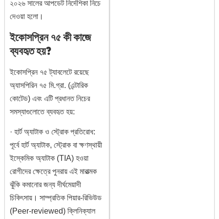
২০২৬ সালের আপডেট নির্দেশিকা নিচে
দেওয়া হলো।
ইকোসপ্রিন ৭৫ কী কাজে
ব্যবহৃত হয়?
ইকোসপ্রিন ৭৫ ট্যাবলেটে রয়েছে
অ্যাসপিরিন ৭৫ মি.গ্রা. (এন্টারিক
কোটেড) এবং এটি প্রধানত নিচের
সমস্যাগুলোতে ব্যবহৃত হয়:
· হার্ট অ্যাটাক ও স্ট্রোক প্রতিরোধ:
পূর্বে হার্ট অ্যাটাক, স্ট্রোক বা ক্ষণস্থায়ী
ইস্কেমিক অ্যাটাক (TIA) হওয়া
রোগীদের ক্ষেত্রে পুনরায় এই মারাত্মক
ঝুঁকি কমানোর জন্য দীর্ঘমেয়াদী
চিকিৎসায়। সাম্প্রতিক পিয়ার-রিভিউড
(Peer-reviewed) ক্লিনিক্যাল