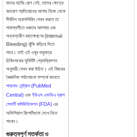
যাদের হার্টের রোগ নেই, তাদের ক্ষেত্রে
হৃদরোগ প্রতিরোধের আশায় নিজে থেকে
দীর্ঘদিন অ্যাসপিরিন সেবন করলে তা
পাকস্থলীতে গুরুতর আলসার এবং
অভ্যন্তরীণ রক্তক্ষরণের (Internal
Bleeding) ঝুঁকি বাড়িয়ে দিতে
পারে। তাই এই ওষুধ শুধুমাত্র
চিকিৎসকের সুনির্দিষ্ট প্রেসক্রিপশন
অনুযায়ী সেবন করা উচিত। এই বিষয়ের
বৈজ্ঞানিক পর্যালোচনা সম্পর্কে জানতে
পাবমেড সেন্ট্রাল (PubMed
Central)
এবং
ইউএস এফডিএ ড্রাগ
সেফটি কমিউনিকেশন (FDA)
এর
অফিসিয়াল রিপোর্টগুলো দেখে নিতে
পারেন।
গুরুত্বপূর্ণ সতর্কতা ও