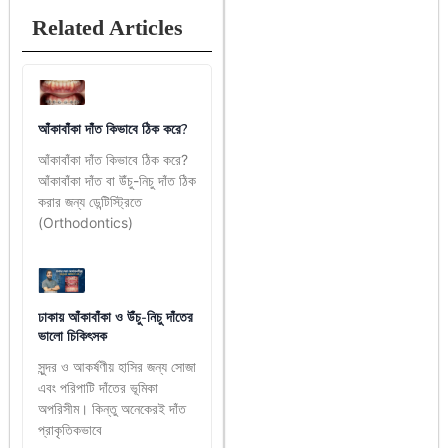
Related Articles
আঁকাবাঁকা দাঁত কিভাবে ঠিক করে?
আঁকাবাঁকা দাঁত কিভাবে ঠিক করে?
আঁকাবাঁকা দাঁত বা উঁচু-নিচু দাঁত ঠিক
করার জন্য ডেন্টিস্ট্রিতে
(Orthodontics)
ঢাকায় আঁকাবাঁকা ও উঁচু-নিচু দাঁতের
ভালো চিকিৎসক
সুন্দর ও আকর্ষণীয় হাসির জন্য সোজা
এবং পরিপাটি দাঁতের ভূমিকা
অপরিসীম। কিন্তু অনেকেরই দাঁত
প্রাকৃতিকভাবে