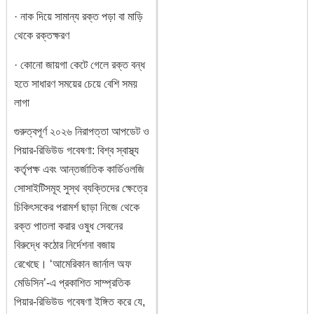
· নাক দিয়ে সামান্য রক্ত পড়া বা মাড়ি
থেকে রক্তক্ষরণ
· কোনো জায়গা কেটে গেলে রক্ত বন্ধ
হতে সাধারণ সময়ের চেয়ে বেশি সময়
লাগা
গুরুত্বপূর্ণ ২০২৬ নিরাপত্তা আপডেট ও
পিয়ার-রিভিউড গবেষণা: বিশ্ব স্বাস্থ্য
কর্তৃপক্ষ এবং আন্তর্জাতিক কার্ডিওলজি
সোসাইটিসমূহ সুস্থ ব্যক্তিদের ক্ষেত্রে
চিকিৎসকের পরামর্শ ছাড়া নিজে থেকে
রক্ত পাতলা করার ওষুধ সেবনের
বিরুদ্ধে কঠোর নির্দেশনা বজায়
রেখেছে। ‘আমেরিকান জার্নাল অফ
মেডিসিন’-এ প্রকাশিত সাম্প্রতিক
পিয়ার-রিভিউড গবেষণা ইঙ্গিত করে যে,