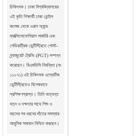
চিকিৎসক। ঢাকা বিশ্ববিদ্যালয়ের
এই কৃতি শিক্ষার্থী ঢাকা ডেন্টাল
কলেজ থেকে ওরাল অ্যান্ড
ম্যাক্সিলোফেসিয়াল সার্জারি এবং
পেডিয়াট্রিক ডেন্টিস্ট্রিতে পোস্ট-
গ্র্যাজুয়েট ট্রেনিং (PGT) সম্পন্ন
করেছেন। বিএমডিসি নিবন্ধিত (নং
১১০৭১) এই চিকিৎসক এস্থেটিক
ডেন্টিস্ট্রিতেও বিশেষভাবে
প্রশিক্ষণপ্রাপ্ত। তিনি অত্যন্ত
যত্ন ও দক্ষতার সাথে শিশু ও
বড়দের সব ধরনের দাঁতের সমস্যার
আধুনিক সমাধান নিশ্চিত করছেন।