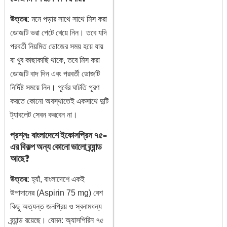
উত্তর:
মনে পড়ার সাথে সাথে মিস করা
ডোজটি ভরা পেটে খেয়ে নিন। তবে যদি
পরবর্তী নিয়মিত ডোজের সময় হয়ে যায়
বা খুব কাছাকাছি থাকে, তবে মিস করা
ডোজটি বাদ দিন এবং পরবর্তী ডোজটি
নির্দিষ্ট সময়ে নিন। পূর্বের ঘাটতি পূরণ
করতে কোনো অবস্থাতেই একসাথে দুটি
ট্যাবলেট সেবন করবেন না।
প্রশ্ন: বাংলাদেশে ইকোসপ্রিন ৭৫-
এর বিকল্প অন্য কোনো ভালো ব্র্যান্ড
আছে?
উত্তর:
হ্যাঁ, বাংলাদেশে একই
উপাদানের (Aspirin 75 mg) বেশ
কিছু অত্যন্ত জনপ্রিয় ও স্বনামধন্য
ব্র্যান্ড রয়েছে। যেমন: অ্যাসপিরিন ৭৫