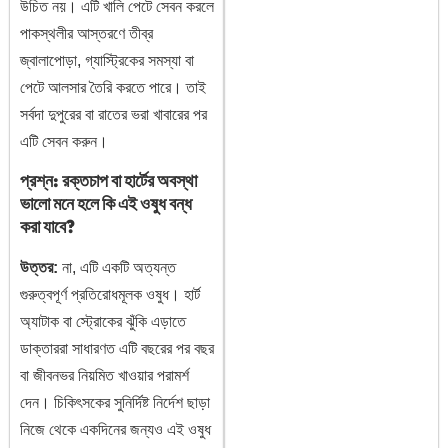
উচিত নয়। এটি খালি পেটে সেবন করলে
পাকস্থলীর আস্তরণে তীব্র
জ্বালাপোড়া, গ্যাস্ট্রিকের সমস্যা বা
পেটে আলসার তৈরি করতে পারে। তাই
সর্বদা দুপুরের বা রাতের ভরা খাবারের পর
এটি সেবন করুন।
প্রশ্ন: রক্তচাপ বা হার্টের অবস্থা
ভালো মনে হলে কি এই ওষুধ বন্ধ
করা যাবে?
উত্তর:
না, এটি একটি অত্যন্ত
গুরুত্বপূর্ণ প্রতিরোধমূলক ওষুধ। হার্ট
অ্যাটাক বা স্ট্রোকের ঝুঁকি এড়াতে
ডাক্তাররা সাধারণত এটি বছরের পর বছর
বা জীবনভর নিয়মিত খাওয়ার পরামর্শ
দেন। চিকিৎসকের সুনির্দিষ্ট নির্দেশ ছাড়া
নিজে থেকে একদিনের জন্যও এই ওষুধ