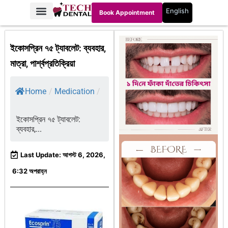
English
Book Appointment
ইকোসপ্রিন ৭৫ ট্যাবলেট: ব্যবহার,
মাত্রা, পার্শ্বপ্রতিক্রিয়া
Home
/
Medication
/
ইকোসপ্রিন ৭৫ ট্যাবলেট:
ব্যবহার,...
Last Update: আগস্ট 6, 2026,
6:32 অপরাহ্ন