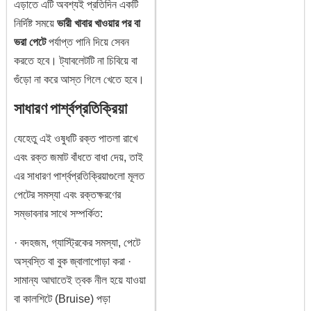
এড়াতে এটি অবশ্যই প্রতিদিন একটি
নির্দিষ্ট সময়ে
ভারী খাবার খাওয়ার পর বা
ভরা পেটে
পর্যাপ্ত পানি দিয়ে সেবন
করতে হবে। ট্যাবলেটটি না চিবিয়ে বা
গুঁড়ো না করে আস্ত গিলে খেতে হবে।
সাধারণ পার্শ্বপ্রতিক্রিয়া
যেহেতু এই ওষুধটি রক্ত পাতলা রাখে
এবং রক্ত জমাট বাঁধতে বাধা দেয়, তাই
এর সাধারণ পার্শ্বপ্রতিক্রিয়াগুলো মূলত
পেটের সমস্যা এবং রক্তক্ষরণের
সম্ভাবনার সাথে সম্পর্কিত:
· বদহজম, গ্যাস্ট্রিকের সমস্যা, পেটে
অস্বস্তি বা বুক জ্বালাপোড়া করা ·
সামান্য আঘাতেই ত্বক নীল হয়ে যাওয়া
বা কালশিটে (Bruise) পড়া