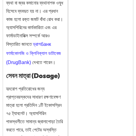
ব্যথা বা জ্বর কমানোর ব্যথানাশক ওষুধ
হিসেবে ব্যবহৃত হয় না। এর প্রধান
কাজ হলো রক্ত জমাট বাঁধা রোধ করা।
অ্যাসপিরিনের কার্যকারিতা এবং এর
ফার্মাডাইনামিক্স সম্পর্কে আরও
বিস্তারিত জানতে
ড্রাগбанк
ফার্মাকোলজি ও ক্লিনিক্যাল ডাটাবেজ
(DrugBank)
দেখতে পারেন।
সেবন মাত্রা (Dosage)
হৃদরোগ প্রতিরোধের জন্য
প্রাপ্তবয়স্কদের সাধারণ রক্ষণাবেক্ষণ
মাত্রা হলো প্রতিদিন ১টি ইকোসপ্রিন
৭৫ ট্যাবলেট। অ্যাসপিরিন
পাকস্থলীতে সামান্য জ্বালাপোড়া তৈরি
করতে পারে, তাই পেটের অস্বস্তি