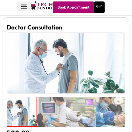
বাংলা
Book Appointment
Doctor Consultation