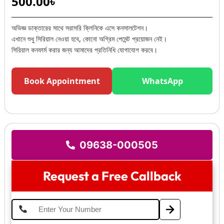
500.00
৳
অভিজ্ঞ ডাক্তারের সাথে সরাসরি ক্লিনিকে এসে কনসালটেশন।
এখানে শুধু সিরিয়াল নেওয়া হবে, কোনো অগ্রিম পেমেন্ট প্রয়োজন নেই।
সিরিয়াল কনফার্ম করার জন্য আমাদের প্রতিনিধি যোগাযোগ করবে।
Book Appointment
WhatsApp
09638-000505
Request a Free Callback